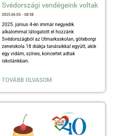
Svédországi vendégeink voltak
2025.06.05.
08:58
2025. június 4-én immár negyedik
alkalommal látogatott el hozzánk
Svédországból az Utmarksskolan, göteborgi
zeneiskola 18 diákja tanáraikkal együtt, akik
egy vidám, színes, koncertet adtak
iskolánkban.
TOVÁBB OLVASOM