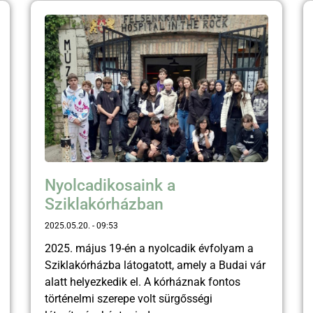
Nyolcadikosaink a
Sziklakórházban
2025.05.20.
09:53
2025. május 19-én a nyolcadik évfolyam a
Sziklakórházba látogatott, amely a Budai vár
alatt helyezkedik el. A kórháznak fontos
történelmi szerepe volt sürgősségi