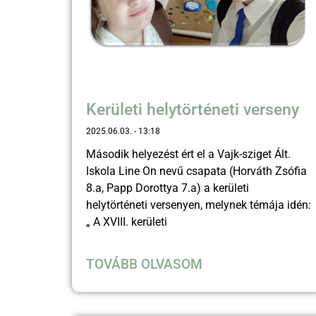
Kerületi helytörténeti verseny
2025.06.03.
13:18
Második helyezést ért el a Vajk-sziget Ált.
Iskola Line On nevű csapata (Horváth Zsófia
8.a, Papp Dorottya 7.a) a kerületi
helytörténeti versenyen, melynek témája idén:
„ A XVIII. kerületi
TOVÁBB OLVASOM