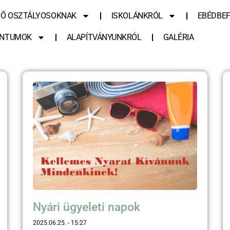
SŐ OSZTÁLYOSOKNAK
ISKOLÁNKRÓL
EBÉDBEF
NTUMOK
ALAPÍTVÁNYUNKRÓL
GALÉRIA
Nyári ügyeleti napok
2025.06.25.
15:27