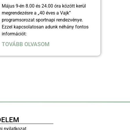
Május 9-én 8.00 és 24.00 óra között kerül
megrendezésre a „40 éves a Vajk”
programsorozat sportnapi rendezvénye.
Ezzel kapcsolatosan adunk néhány fontos
információt:
TOVÁBB OLVASOM
DELEM
i nyilatkozat