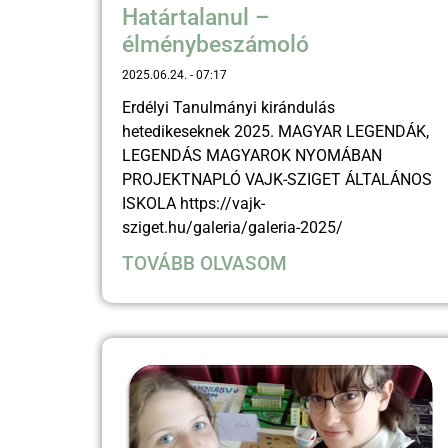
Határtalanul –
élménybeszámoló
2025.06.24.
07:17
Erdélyi Tanulmányi kirándulás
hetedikeseknek 2025. MAGYAR LEGENDÁK,
LEGENDÁS MAGYAROK NYOMÁBAN
PROJEKTNAPLÓ VAJK-SZIGET ÁLTALÁNOS
ISKOLA https://vajk-
sziget.hu/galeria/galeria-2025/
TOVÁBB OLVASOM