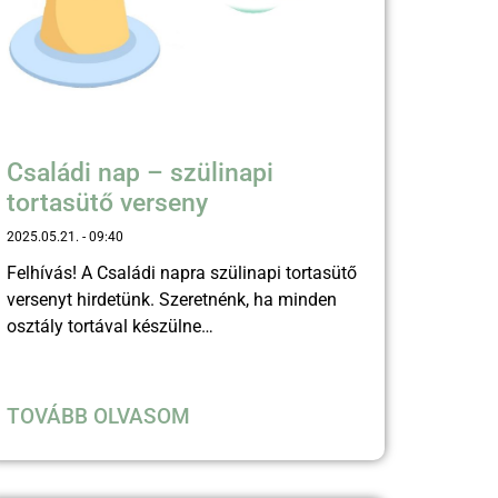
Családi nap – szülinapi
tortasütő verseny
2025.05.21.
09:40
Felhívás! A Családi napra szülinapi tortasütő
versenyt hirdetünk. Szeretnénk, ha minden
osztály tortával készülne…
TOVÁBB OLVASOM