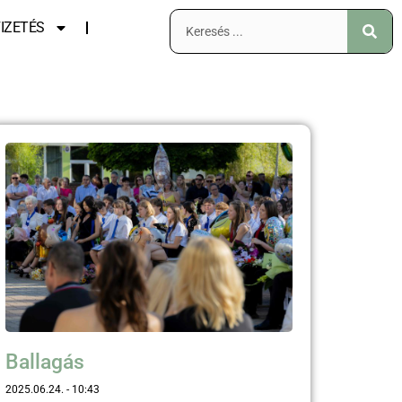
IZETÉS
Ballagás
2025.06.24.
10:43