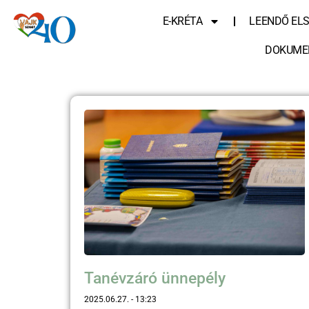
E-KRÉTA
LEENDŐ EL
DOKUME
Tanévzáró ünnepély
2025.06.27.
13:23