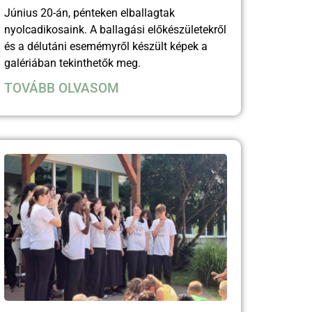
Június 20-án, pénteken elballagtak
nyolcadikosaink. A ballagási előkészületekről
és a délutáni esemémyről készült képek a
galériában tekinthetők meg.
TOVÁBB OLVASOM