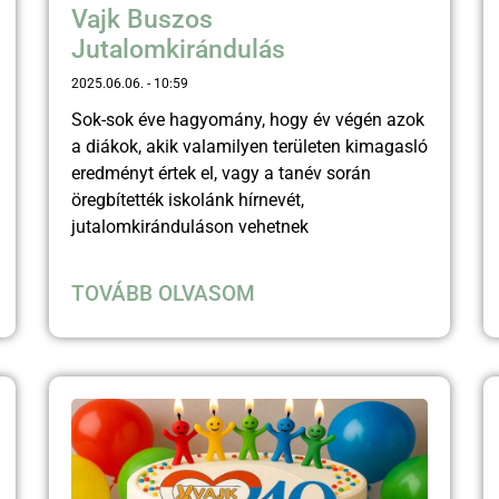
Vajk Buszos
Jutalomkirándulás
2025.06.06.
10:59
Sok-sok éve hagyomány, hogy év végén azok
a diákok, akik valamilyen területen kimagasló
eredményt értek el, vagy a tanév során
öregbítették iskolánk hírnevét,
jutalomkiránduláson vehetnek
TOVÁBB OLVASOM