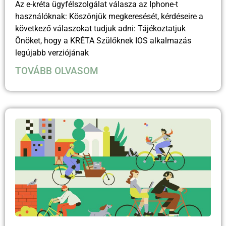
Az e-kréta ügyfélszolgálat válasza az Iphone-t
használóknak: Köszönjük megkeresését, kérdéseire a
következő válaszokat tudjuk adni: Tájékoztatjuk
Önöket, hogy a KRÉTA Szülőknek IOS alkalmazás
legújabb verziójának
TOVÁBB OLVASOM