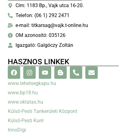
Cím: 1183 Bp., Vajk utca 16-20.
Telefon: (06 1) 292 2471
e-mail: titkarsag@vajk.t-online.hu
OM azonosító: 035126
Igazgató: Galgóczy Zoltán
HASZNOS LINKEK
www.tehetsegkapu.hu
www.bp18.hu
www.oktatas.hu
Külső-Pesti Tankerületi Központ
Külső-Pesti Kurír
InnoDigi