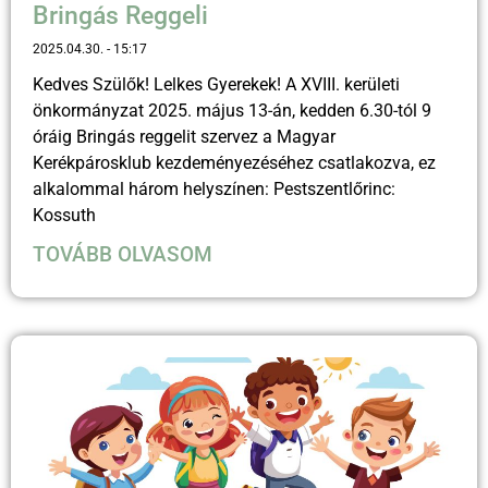
Bringás Reggeli
2025.04.30.
15:17
Kedves Szülők! Lelkes Gyerekek! A XVIII. kerületi
önkormányzat 2025. május 13-án, kedden 6.30-tól 9
óráig Bringás reggelit szervez a Magyar
Kerékpárosklub kezdeményezéséhez csatlakozva, ez
alkalommal három helyszínen: Pestszentlőrinc:
Kossuth
TOVÁBB OLVASOM