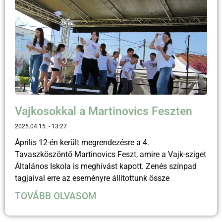
Vajkosokkal a Martinovics Feszten
2025.04.15.
13:27
Április 12-én került megrendezésre a 4.
Tavaszköszöntő Martinovics Feszt, amire a Vajk-sziget
Általános Iskola is meghívást kapott. Zenés színpad
tagjaival erre az eseményre állítottunk össze
TOVÁBB OLVASOM