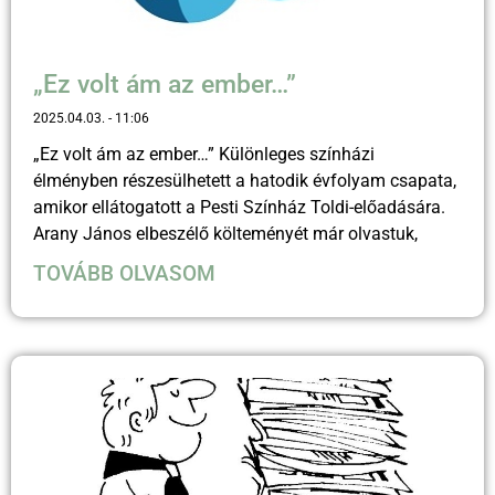
„Ez volt ám az ember…”
2025.04.03.
11:06
„Ez volt ám az ember…” Különleges színházi
élményben részesülhetett a hatodik évfolyam csapata,
amikor ellátogatott a Pesti Színház Toldi-előadására.
Arany János elbeszélő költeményét már olvastuk,
TOVÁBB OLVASOM