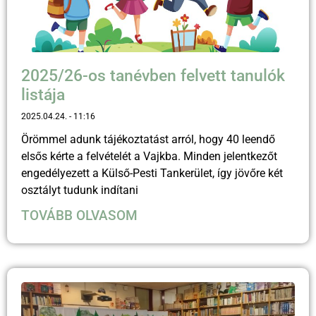
2025/26-os tanévben felvett tanulók
listája
2025.04.24.
11:16
Örömmel adunk tájékoztatást arról, hogy 40 leendő
elsős kérte a felvételét a Vajkba. Minden jelentkezőt
engedélyezett a Külső-Pesti Tankerület, így jövőre két
osztályt tudunk indítani
TOVÁBB OLVASOM