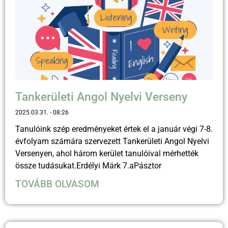
Tankerületi Angol Nyelvi Verseny
2025.03.31.
08:26
Tanulóink szép eredményeket értek el a január végi 7-8.
évfolyam számára szervezett Tankerületi Angol Nyelvi
Versenyen, ahol három kerület tanulóival mérhették
össze tudásukat.Erdélyi Márk 7.aPásztor
TOVÁBB OLVASOM