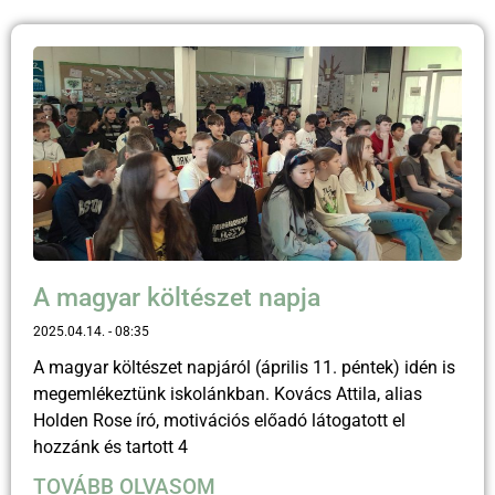
A magyar költészet napja
2025.04.14.
08:35
A magyar költészet napjáról (április 11. péntek) idén is
megemlékeztünk iskolánkban. Kovács Attila, alias
Holden Rose író, motivációs előadó látogatott el
hozzánk és tartott 4
TOVÁBB OLVASOM