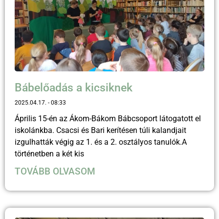
Bábelőadás a kicsiknek
2025.04.17.
08:33
Április 15-én az Ákom-Bákom Bábcsoport látogatott el
iskolánkba. Csacsi és Bari kerítésen túli kalandjait
izgulhatták végig az 1. és a 2. osztályos tanulók.A
történetben a két kis
TOVÁBB OLVASOM