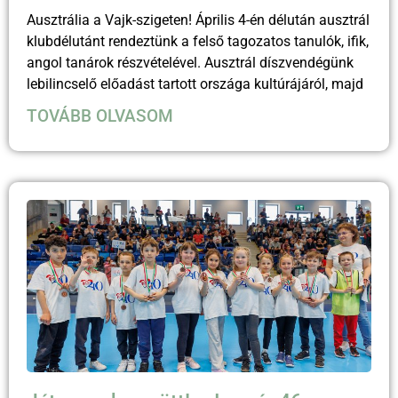
Ausztrália a Vajk-szigeten! Április 4-én délután ausztrál
klubdélutánt rendeztünk a felső tagozatos tanulók, ifik,
angol tanárok részvételével. Ausztrál díszvendégünk
lebilincselő előadást tartott országa kultúrájáról, majd
TOVÁBB OLVASOM