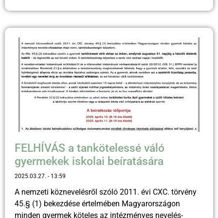
FELHÍVÁS a tankötelessé váló
gyermekek iskolai beíratására
2025.03.27.
13:59
A nemzeti köznevelésről szóló 2011. évi CXC. törvény
45.§ (1) bekezdése értelmében Magyarországon
minden gyermek köteles az intézményes nevelés-