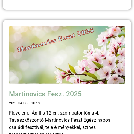
Martinovics Feszt 2025
2025.04.08.
10:59
Figyelem: Április 12-én, szombatonjön a 4.
Tavaszköszöntő Martinovics Feszt!Egész napos
családi fesztivál, tele élményekkel, színes