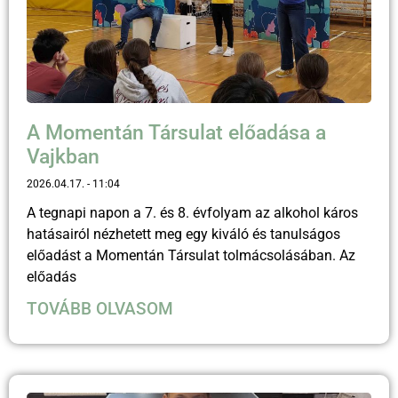
A Momentán Társulat előadása a
Vajkban
2026.04.17.
11:04
A tegnapi napon a 7. és 8. évfolyam az alkohol káros
hatásairól nézhetett meg egy kiváló és tanulságos
előadást a Momentán Társulat tolmácsolásában. Az
előadás
TOVÁBB OLVASOM