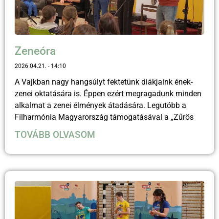
Zeneóra
2026.04.21.
14:10
A Vajkban nagy hangsúlyt fektetünk diákjaink ének-
zenei oktatására is. Éppen ezért megragadunk minden
alkalmat a zenei élmények átadására. Legutóbb a
Filharmónia Magyarország támogatásával a „Zűrös
TOVÁBB OLVASOM