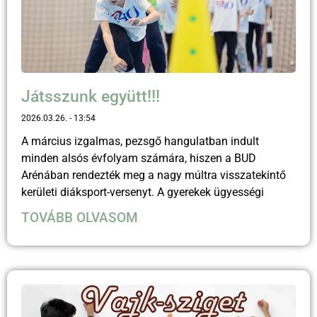
Játsszunk együtt!!!
2026.03.26.
13:54
A március izgalmas, pezsgő hangulatban indult
minden alsós évfolyam számára, hiszen a BUD
Arénában rendezték meg a nagy múltra visszatekintő
kerületi diáksport-versenyt. A gyerekek ügyességi
TOVÁBB OLVASOM