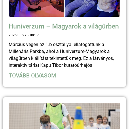
Huniverzum – Magyarok a világűrben
2026.03.27.
08:17
Március végén az 1.b osztállyal ellátogattunk a
Millenáris Parkba, ahol a Huniverzum-Magyarok a
világűrben kiállítást tekintettük meg. Ez a látványos,
interaktív tárlat Kapu Tibor kutatóűrhajós
TOVÁBB OLVASOM