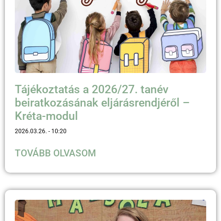
Tájékoztatás a 2026/27. tanév
beiratkozásának eljárásrendjéről –
Kréta-modul
2026.03.26.
10:20
TOVÁBB OLVASOM