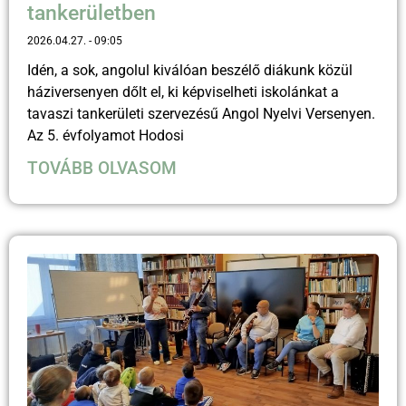
tankerületben
2026.04.27.
09:05
Idén, a sok, angolul kiválóan beszélő diákunk közül
háziversenyen dőlt el, ki képviselheti iskolánkat a
tavaszi tankerületi szervezésű Angol Nyelvi Versenyen.
Az 5. évfolyamot Hodosi
TOVÁBB OLVASOM