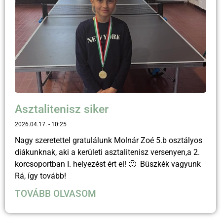
Asztalitenisz siker
2026.04.17.
10:25
Nagy szeretettel gratulálunk Molnár Zoé 5.b osztályos
diákunknak, aki a kerületi asztalitenisz versenyen,a 2.
korcsoportban I. helyezést ért el! 🙂 Büszkék vagyunk
Rá, így tovább!
TOVÁBB OLVASOM