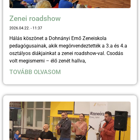
Zenei roadshow
2026.04.22.
11:37
Hálás köszönet a Dohnányi Ernő Zeneiskola
pedagógusainak, akik megörvendeztették a 3.a és 4.a
osztályos diákjainkat a zenei roadshow-val. Csodás
volt megismerni – élő zenét hallva,
TOVÁBB OLVASOM