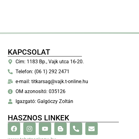
KAPCSOLAT
Cím: 1183 Bp., Vajk utca 16-20.
Telefon: (06 1) 292 2471
e-mail: titkarsag@vajk.t-online.hu
OM azonosító: 035126
Igazgató: Galgóczy Zoltán
HASZNOS LINKEK