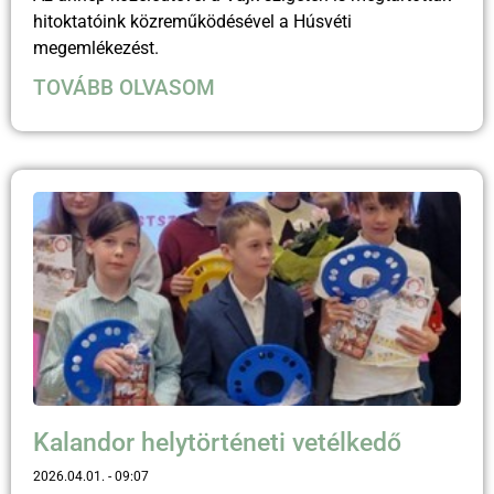
hitoktatóink közreműködésével a Húsvéti
megemlékezést.
TOVÁBB OLVASOM
Kalandor helytörténeti vetélkedő
2026.04.01.
09:07