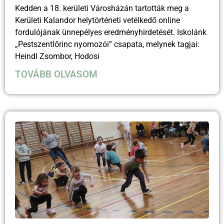
Kedden a 18. kerületi Városházán tartották meg a
Kerületi Kalandor helytörténeti vetélkedő online
fordulójának ünnepélyes eredményhirdetését. Iskolánk
„Pestszentlőrinc nyomozói” csapata, melynek tagjai:
Heindl Zsombor, Hodosi
TOVÁBB OLVASOM