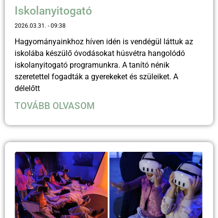
Iskolanyitogató
2026.03.31.
09:38
Hagyományainkhoz híven idén is vendégül láttuk az
iskolába készülő óvodásokat húsvétra hangolódó
iskolanyitogató programunkra. A tanító nénik
szeretettel fogadták a gyerekeket és szüleiket. A
délelőtt
TOVÁBB OLVASOM