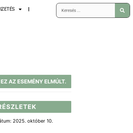
IZETÉS
EZ AZ ESEMÉNY ELMÚLT.
RÉSZLETEK
átum:
2025. október 10.