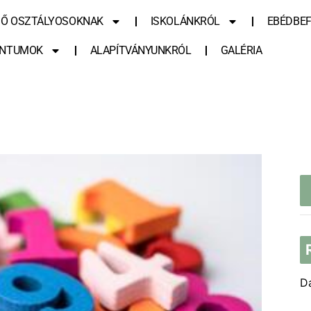
SŐ OSZTÁLYOSOKNAK
ISKOLÁNKRÓL
EBÉDBEF
NTUMOK
ALAPÍTVÁNYUNKRÓL
GALÉRIA
D