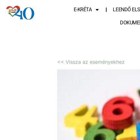
E-KRÉTA
LEENDŐ EL
DOKUME
<< Vissza az eseményekhez