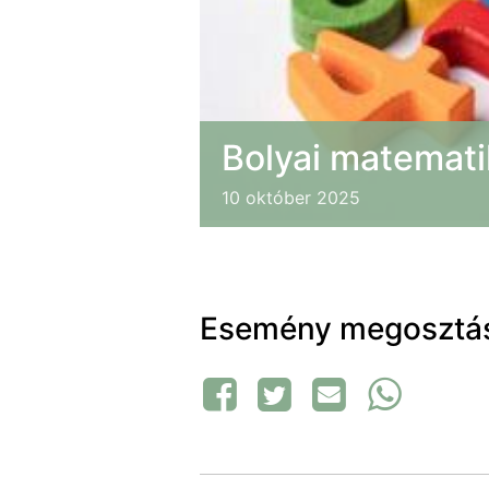
Bolyai matemati
10
október
2025
Esemény megosztá