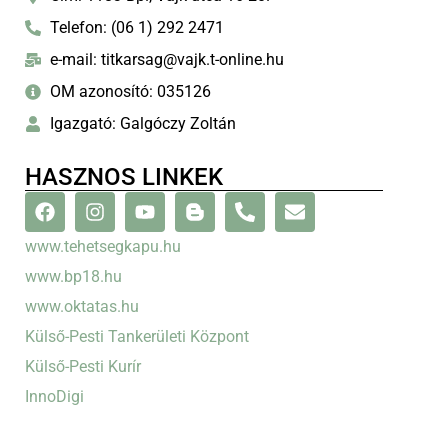
Telefon: (06 1) 292 2471
e-mail: titkarsag@vajk.t-online.hu
OM azonosító: 035126
Igazgató: Galgóczy Zoltán
HASZNOS LINKEK
www.tehetsegkapu.hu
www.bp18.hu
www.oktatas.hu
Külső-Pesti Tankerületi Központ
Külső-Pesti Kurír
InnoDigi