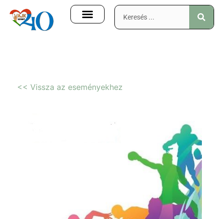
<< Vissza az eseményekhez