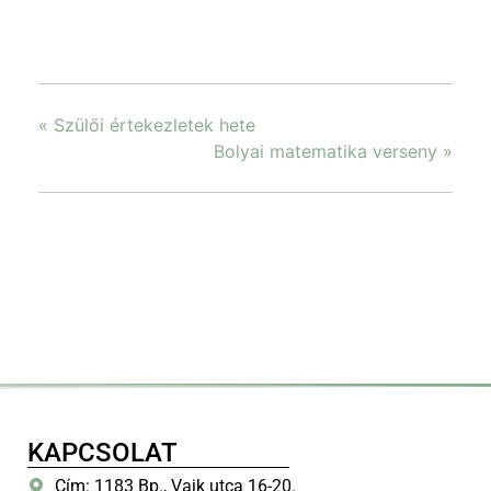
«
Szülői értekezletek hete
Bolyai matematika verseny
»
KAPCSOLAT
Cím: 1183 Bp., Vajk utca 16-20.