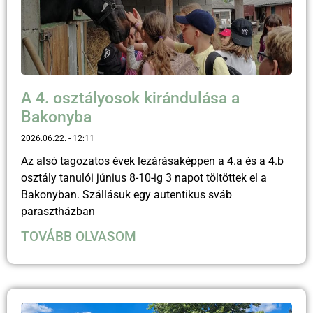
A 4. osztályosok kirándulása a
Bakonyba
2026.06.22.
12:11
Az alsó tagozatos évek lezárásaképpen a 4.a és a 4.b
osztály tanulói június 8-10-ig 3 napot töltöttek el a
Bakonyban. Szállásuk egy autentikus sváb
parasztházban
TOVÁBB OLVASOM