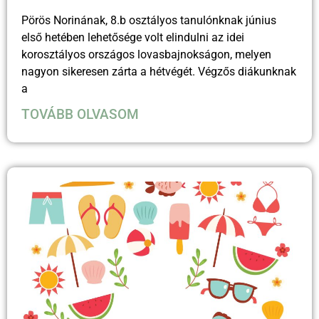
Pörös Norinának, 8.b osztályos tanulónknak június
első hetében lehetősége volt elindulni az idei
korosztályos országos lovasbajnokságon, melyen
nagyon sikeresen zárta a hétvégét. Végzős diákunknak
a
TOVÁBB OLVASOM