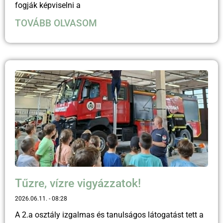
fogják képviselni a
TOVÁBB OLVASOM
Tűzre, vízre vigyázzatok!
2026.06.11.
08:28
A 2.a osztály izgalmas és tanulságos látogatást tett a