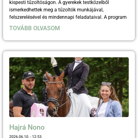
kispesti tűzoltóságon. A gyerekek testközelből
ismerkedhettek meg a tűzoltók munkájával,
felszerelésével és mindennapi feladataival. A program
TOVÁBB OLVASOM
Hajrá Nono
2026.06.10.
12:53