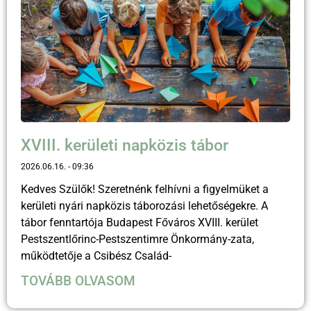
XVIII. kerületi napközis tábor
2026.06.16.
09:36
Kedves Szülők! Szeretnénk felhívni a figyelmüket a
kerületi nyári napközis táborozási lehetőségekre. A
tábor fenntartója Budapest Főváros XVIII. kerület
Pestszentlőrinc-Pestszentimre Önkormány-zata,
működtetője a Csibész Család-
TOVÁBB OLVASOM