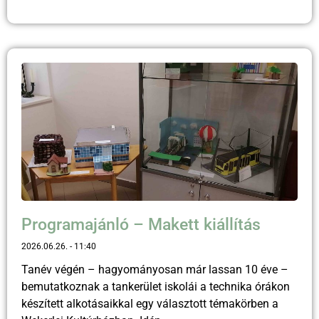
Programajánló – Makett kiállítás
2026.06.26.
11:40
Tanév végén – hagyományosan már lassan 10 éve –
bemutatkoznak a tankerület iskolái a technika órákon
készített alkotásaikkal egy választott témakörben a