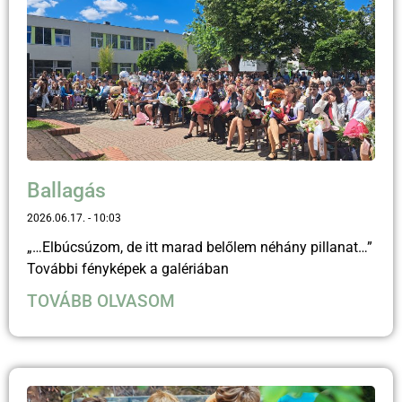
Ballagás
2026.06.17.
10:03
„…Elbúcsúzom, de itt marad belőlem néhány pillanat…”
További fényképek a galériában
TOVÁBB OLVASOM