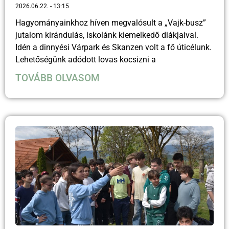
2026.06.22.
13:15
Hagyományainkhoz híven megvalósult a „Vajk-busz”
jutalom kirándulás, iskolánk kiemelkedő diákjaival.
Idén a dinnyési Várpark és Skanzen volt a fő úticélunk.
Lehetőségünk adódott lovas kocsizni a
TOVÁBB OLVASOM