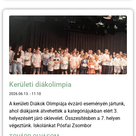
Kerületi diákolimpia
2026.06.13.
11:10
A kerületi Diákok Olimpiája évzáró eseményén jártunk,
ahol diákjaink átvehették a kategóriájukban elért 3.
helyezésért járó oklevelet. Összesítésben a 7. helyen
végeztünk. Iskolánkat Pósfai Zsombor