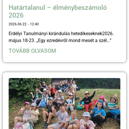
Határtalanul – élménybeszámoló
2026
2026.06.22.
12:40
Erdélyi Tanulmányi kirándulás hetedikeseknek2026.
május 18-23. „Egy ezredévről mond mesét a szél…”
TOVÁBB OLVASOM