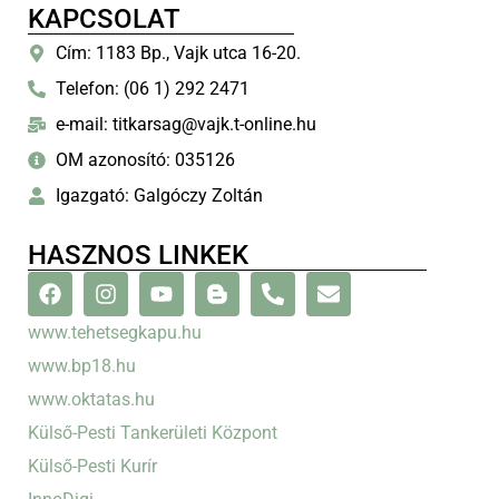
KAPCSOLAT
Cím: 1183 Bp., Vajk utca 16-20.
Telefon: (06 1) 292 2471
e-mail: titkarsag@vajk.t-online.hu
OM azonosító: 035126
Igazgató: Galgóczy Zoltán
HASZNOS LINKEK
www.tehetsegkapu.hu
www.bp18.hu
www.oktatas.hu
Külső-Pesti Tankerületi Központ
Külső-Pesti Kurír