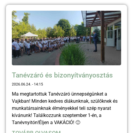
Tanévzáró és bizonyítványosztás
2026.06.24.
14:15
Ma megtartottuk Tanévzáró ünnepségünket a
Vajkban! Minden kedves diákunknak, szülőknek és
munkatársainknak élményekkel teli szép nyarat
kívánunk! Találkozzunk szeptember 1-én, a
Tanévnyitón!Éljen a VAKÁCIÓ! 🙂