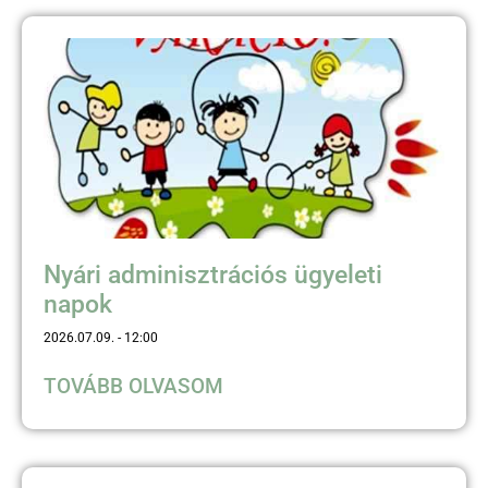
TEKINTSE MEG AKTUÁLIS HÍREINKET!
Nyári adminisztrációs ügyeleti
napok
2026.07.09.
12:00
TOVÁBB OLVASOM