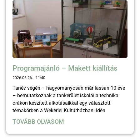
Programajánló – Makett kiállítás
2026.06.26.
11:40
Tanév végén – hagyományosan már lassan 10 éve
– bemutatkoznak a tankerület iskolái a technika
órákon készített alkotásaikkal egy választott
témakörben a Wekerlei Kultúrházban. Idén
TOVÁBB OLVASOM