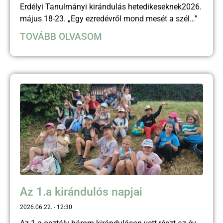
Erdélyi Tanulmányi kirándulás hetedikeseknek2026.
május 18-23. „Egy ezredévről mond mesét a szél…”
TOVÁBB OLVASOM
Az 1.a kirándulós napjai
2026.06.22.
12:30