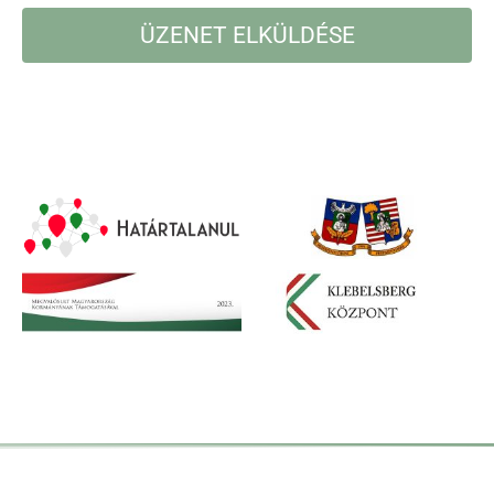
ÜZENET ELKÜLDÉSE