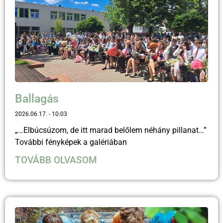
Ballagás
2026.06.17.
10:03
„…Elbúcsúzom, de itt marad belőlem néhány pillanat…”
További fényképek a galériában
TOVÁBB OLVASOM