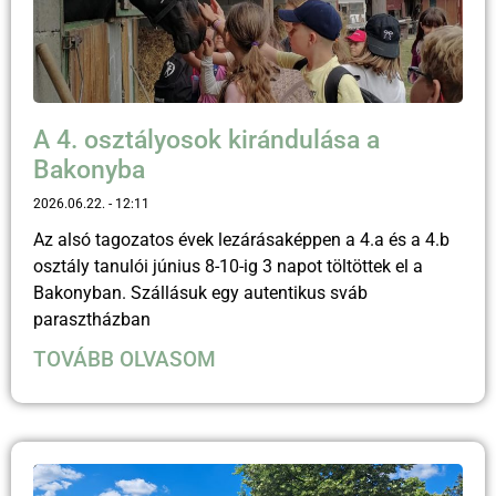
A 4. osztályosok kirándulása a
Bakonyba
2026.06.22.
12:11
Az alsó tagozatos évek lezárásaképpen a 4.a és a 4.b
osztály tanulói június 8-10-ig 3 napot töltöttek el a
Bakonyban. Szállásuk egy autentikus sváb
parasztházban
TOVÁBB OLVASOM