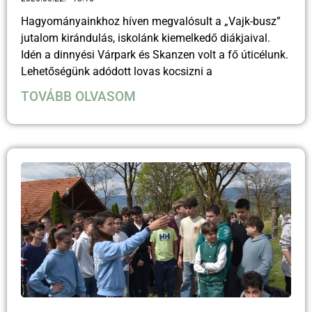
Hagyományainkhoz híven megvalósult a „Vajk-busz”
jutalom kirándulás, iskolánk kiemelkedő diákjaival.
Idén a dinnyési Várpark és Skanzen volt a fő úticélunk.
Lehetőségünk adódott lovas kocsizni a
TOVÁBB OLVASOM