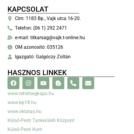
KAPCSOLAT
Cím: 1183 Bp., Vajk utca 16-20.
Telefon: (06 1) 292 2471
e-mail: titkarsag@vajk.t-online.hu
OM azonosító: 035126
Igazgató: Galgóczy Zoltán
HASZNOS LINKEK
www.tehetsegkapu.hu
www.bp18.hu
www.oktatas.hu
Külső-Pesti Tankerületi Központ
Külső-Pesti Kurír