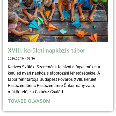
XVIII. kerületi napközis tábor
2026.06.16.
09:36
Kedves Szülők! Szeretnénk felhívni a figyelmüket a
kerületi nyári napközis táborozási lehetőségekre. A
tábor fenntartója Budapest Főváros XVIII. kerület
Pestszentlőrinc-Pestszentimre Önkormány-zata,
működtetője a Csibész Család-
TOVÁBB OLVASOM