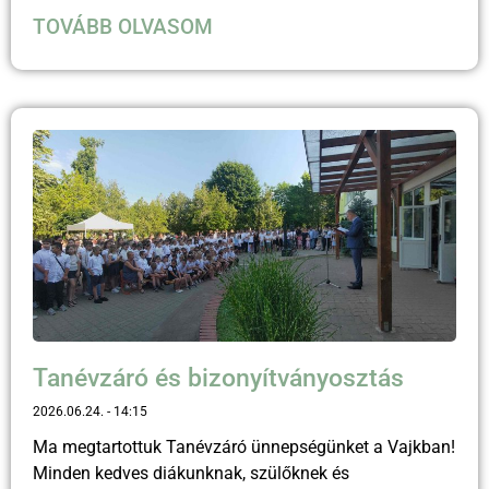
TOVÁBB OLVASOM
Tanévzáró és bizonyítványosztás
2026.06.24.
14:15
Ma megtartottuk Tanévzáró ünnepségünket a Vajkban!
Minden kedves diákunknak, szülőknek és