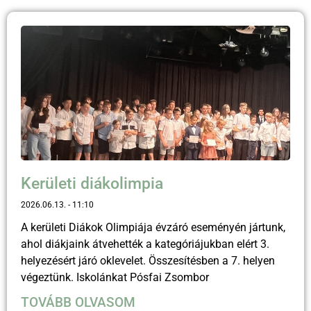
Kerületi diákolimpia
2026.06.13.
11:10
A kerületi Diákok Olimpiája évzáró eseményén jártunk,
ahol diákjaink átvehették a kategóriájukban elért 3.
helyezésért járó oklevelet. Összesítésben a 7. helyen
végeztünk. Iskolánkat Pósfai Zsombor
TOVÁBB OLVASOM