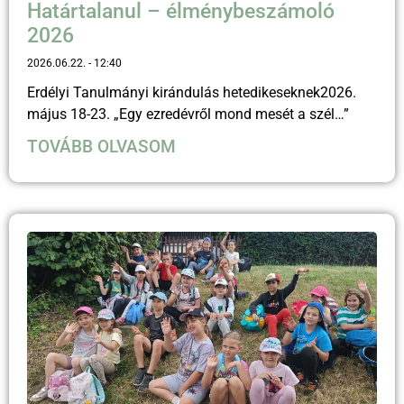
Határtalanul – élménybeszámoló
2026
2026.06.22.
12:40
Erdélyi Tanulmányi kirándulás hetedikeseknek2026.
május 18-23. „Egy ezredévről mond mesét a szél…”
TOVÁBB OLVASOM