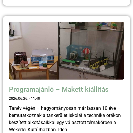
Programajánló – Makett kiállítás
2026.06.26.
11:40
Tanév végén – hagyományosan már lassan 10 éve –
bemutatkoznak a tankerület iskolái a technika órákon
készített alkotásaikkal egy választott témakörben a
Wekerlei Kultúrházban. Idén