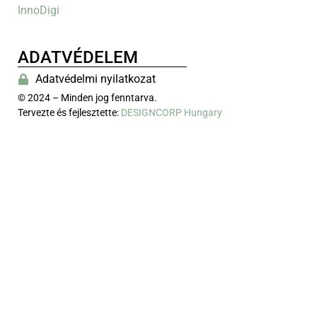
InnoDigi
ADATVÉDELEM
Adatvédelmi nyilatkozat
© 2024 – Minden jog fenntarva.
Tervezte és fejlesztette:
DESIGNCORP Hungary