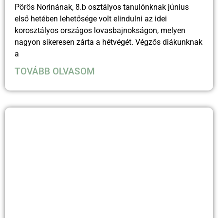
Pörös Norinának, 8.b osztályos tanulónknak június
első hetében lehetősége volt elindulni az idei
korosztályos országos lovasbajnokságon, melyen
nagyon sikeresen zárta a hétvégét. Végzős diákunknak
a
TOVÁBB OLVASOM