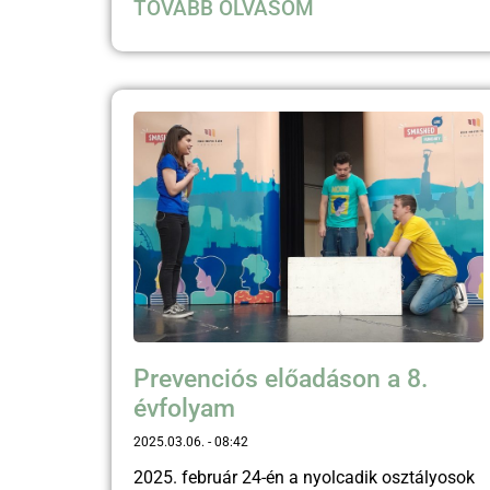
TOVÁBB OLVASOM
Prevenciós előadáson a 8.
évfolyam
2025.03.06.
08:42
2025. február 24-én a nyolcadik osztályosok