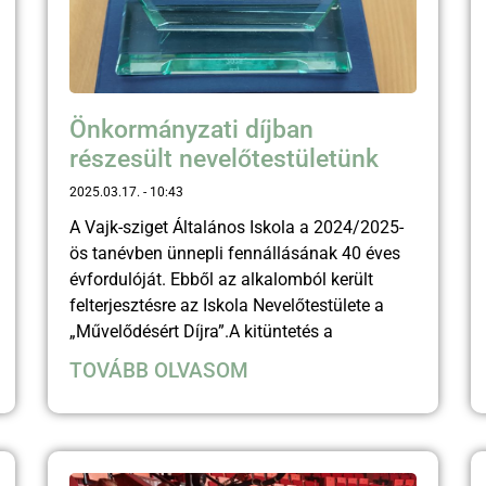
Önkormányzati díjban
részesült nevelőtestületünk
2025.03.17.
10:43
A Vajk-sziget Általános Iskola a 2024/2025-
ös tanévben ünnepli fennállásának 40 éves
évfordulóját. Ebből az alkalomból került
felterjesztésre az Iskola Nevelőtestülete a
„Művelődésért Díjra”.A kitüntetés a
TOVÁBB OLVASOM