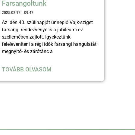
Farsangoltunk
2025.02.17.
09:47
Az idén 40. szülinapját ünneplő Vajk-sziget
farsangi rendezvénye is a jubileumi év
szellemében zajlott. Igyekeztünk
feleleveníteni a régi idők farsangi hangulatát:
megnyitó- és zárótánc a
TOVÁBB OLVASOM