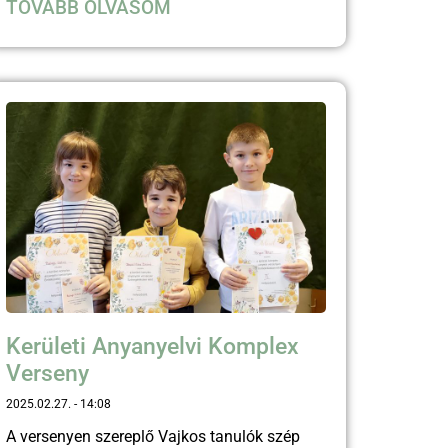
TOVÁBB OLVASOM
Kerületi Anyanyelvi Komplex
Verseny
2025.02.27.
14:08
A versenyen szereplő Vajkos tanulók szép