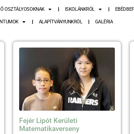
SŐ OSZTÁLYOSOKNAK
ISKOLÁNKRÓL
EBÉDBEF
NTUMOK
ALAPÍTVÁNYUNKRÓL
GALÉRIA
Fejér Lipót Kerületi
Matematikaverseny