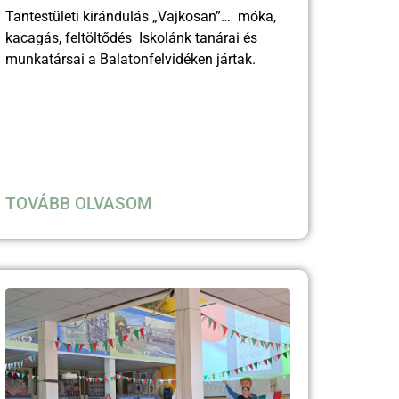
Tantestületi kirándulás „Vajkosan”… móka,
kacagás, feltöltődés Iskolánk tanárai és
munkatársai a Balatonfelvidéken jártak.
TOVÁBB OLVASOM