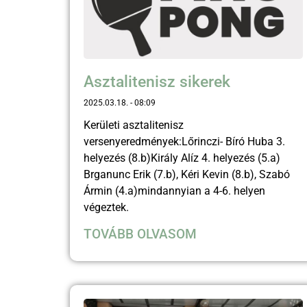
Asztalitenisz sikerek
2025.03.18.
08:09
Kerületi asztalitenisz
versenyeredmények:Lőrinczi- Bíró Huba 3.
helyezés (8.b)Király Alíz 4. helyezés (5.a)
Brganunc Erik (7.b), Kéri Kevin (8.b), Szabó
Ármin (4.a)mindannyian a 4-6. helyen
végeztek.
TOVÁBB OLVASOM