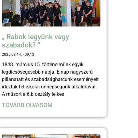
„ Rabok legyünk vagy
szabadok? ”
2025.03.14.
09:13
1848. március 15. történelmünk egyik
legdicsőségesebb napja. E nap nagyszerű
pillanatait és szabadságharcunk eseményeit
idéztük fel iskolai ünnepségünk alkalmával.
A műsort a 6.b osztály lelkes
TOVÁBB OLVASOM