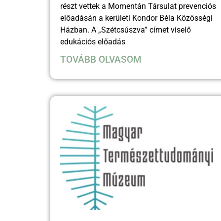
részt vettek a Momentán Társulat prevenciós
előadásán a kerületi Kondor Béla Közösségi
Házban. A „Szétcsúszva” címet viselő
edukációs előadás
TOVÁBB OLVASOM