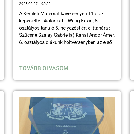
2025.03.27.
08:32
A Kerületi Matematikaversenyen 11 diák
képviselte iskolánkat. Weng Kexin, 8.
osztályos tanuló 5. helyezést ért el (tanára :
Szűcsné Szalay Gabriella).Kánai Andor Ámer,
6. osztályos diákunk holtversenyben az első
TOVÁBB OLVASOM