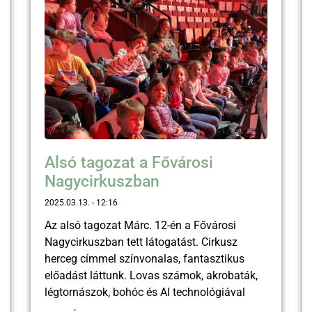
Alsó tagozat a Fővárosi
Nagycirkuszban
2025.03.13.
12:16
Az alsó tagozat Márc. 12-én a Fővárosi
Nagycirkuszban tett látogatást. Cirkusz
herceg címmel színvonalas, fantasztikus
előadást láttunk. Lovas számok, akrobaták,
légtornászok, bohóc és AI technológiával