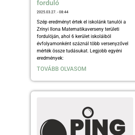
forduló
2025.03.27.
08:44
Szép eredményt értek el iskolánk tanulói a
Zrínyi Ilona Matematikaverseny területi
fordulóján, ahol 6 kerület iskoláiból
évfolyamonként száznál több versenyzővel
mérték össze tudásukat. Legjobb egyéni
eredmények:
TOVÁBB OLVASOM