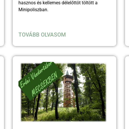
hasznos és kellemes délelőttöt töltött a
Minipoliszban.
TOVÁBB OLVASOM