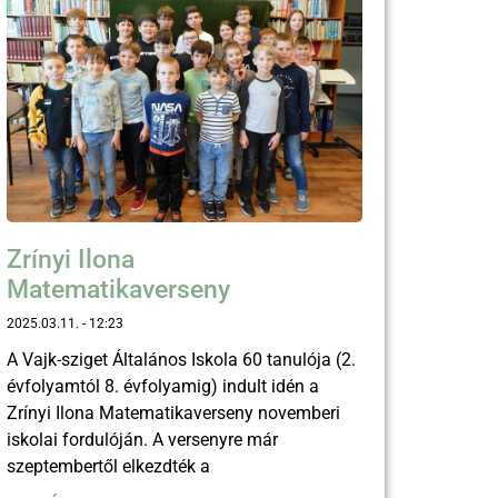
Zrínyi Ilona
Matematikaverseny
2025.03.11.
12:23
A Vajk-sziget Általános Iskola 60 tanulója (2.
évfolyamtól 8. évfolyamig) indult idén a
Zrínyi Ilona Matematikaverseny novemberi
iskolai fordulóján. A versenyre már
szeptembertől elkezdték a