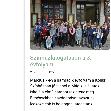
Színházlátogatáson a 3.
évfolyam
2025.03.13.
12:23
Március 7-én a harmadik évfolyam a Kolibri
Színházban járt, ahol a Mágikus állatok
iskolája című darabot tekintette meg.
Élményekben gazdagodva távoztunk,
legközelebb is boldogan látogatunk