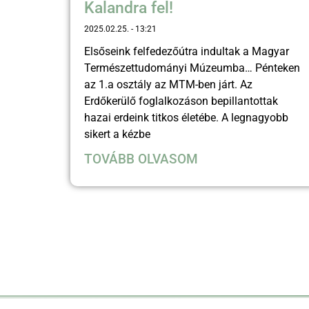
Kalandra fel!
2025.02.25.
13:21
Elsőseink felfedezőútra indultak a Magyar
Természettudományi Múzeumba… Pénteken
az 1.a osztály az MTM-ben járt. Az
Erdőkerülő foglalkozáson bepillantottak
hazai erdeink titkos életébe. A legnagyobb
sikert a kézbe
TOVÁBB OLVASOM