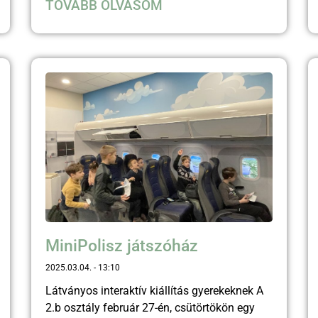
TOVÁBB OLVASOM
MiniPolisz játszóház
2025.03.04.
13:10
Látványos interaktív kiállítás gyerekeknek A
2.b osztály február 27-én, csütörtökön egy