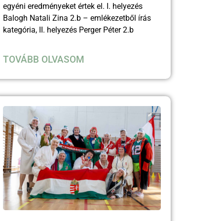
egyéni eredményeket értek el. I. helyezés
Balogh Natali Zina 2.b – emlékezetből írás
kategória, II. helyezés Perger Péter 2.b
TOVÁBB OLVASOM