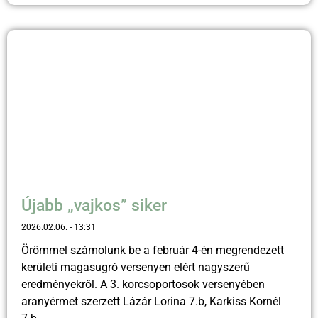
Újabb „vajkos” siker
2026.02.06.
13:31
Örömmel számolunk be a február 4-én megrendezett
kerületi magasugró versenyen elért nagyszerű
eredményekről. A 3. korcsoportosok versenyében
aranyérmet szerzett Lázár Lorina 7.b, Karkiss Kornél