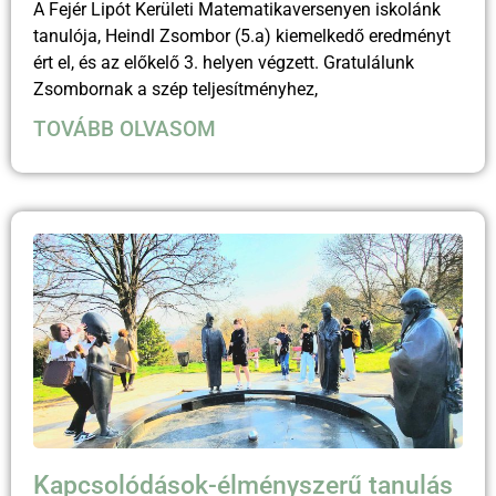
A Fejér Lipót Kerületi Matematikaversenyen iskolánk
tanulója, Heindl Zsombor (5.a) kiemelkedő eredményt
ért el, és az előkelő 3. helyen végzett. Gratulálunk
Zsombornak a szép teljesítményhez,
TOVÁBB OLVASOM
Kapcsolódások-élményszerű tanulás