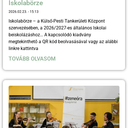
Iskolabörze
2026.02.23.
15:13
Iskolabörze – a Külső-Pesti Tankerületi Központ
szervezésében, a 2026/2027-es általános Iskolai
beiskolázáshoz… A kapcsolódó kiadvány
megtekinthető a QR kód beolvasásával vagy az alábbi
linkre kattintva
TOVÁBB OLVASOM