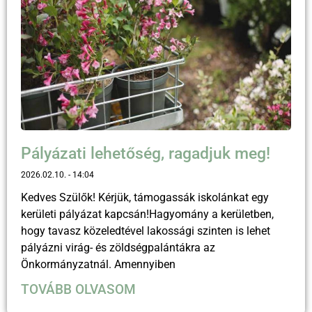
Pályázati lehetőség, ragadjuk meg!
2026.02.10.
14:04
Kedves Szülők! Kérjük, támogassák iskolánkat egy
kerületi pályázat kapcsán!Hagyomány a kerületben,
hogy tavasz közeledtével lakossági szinten is lehet
pályázni virág- és zöldségpalántákra az
Önkormányzatnál. Amennyiben
TOVÁBB OLVASOM