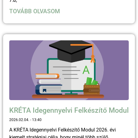
7.b,
TOVÁBB OLVASOM
KRÉTA Idegennyelvi Felkészítő Modul
2026.02.04.
13:40
A KRÉTA Idegennyelvi Felkészítő Modul 2026. évi
kiemelt stratégiai célja, hogy minél több szülő