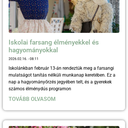
Iskolai farsang élményekkel és
hagyományokkal
2026.02.16.
08:11
Iskolánkban február 13-án rendeztük meg a farsangi
mulatságot tanítás nélküli munkanap keretében. Ez a
nap a hagyományőrzés jegyében telt, és a gyerekek
számos élménydús programon
TOVÁBB OLVASOM