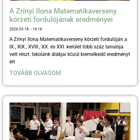
A Zrínyi Ilona Matematikaverseny
körzeti fordulójának eredményei
2026.03.18.
14:16
A Zrínyi Ilona Matematikaverseny körzeti fordulóján a
IX., XIX., XVIII., XX. és XXI. kerület több száz tanulója
vett részt. Iskolánk diákjai közül kiemelkedő eredményt
ért
TOVÁBB OLVASOM