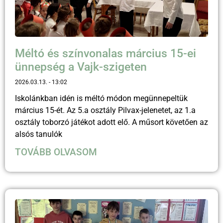
Méltó és színvonalas március 15-ei
ünnepség a Vajk-szigeten
2026.03.13.
13:02
Iskolánkban idén is méltó módon megünnepeltük
március 15-ét. Az 5.a osztály Pilvax-jelenetet, az 1.a
osztály toborzó játékot adott elő. A műsort követően az
alsós tanulók
TOVÁBB OLVASOM