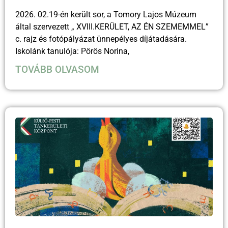
2026. 02.19-én került sor, a Tomory Lajos Múzeum
által szervezett „ XVIII.KERÜLET, AZ ÉN SZEMEMMEL”
c. rajz és fotópályázat ünnepélyes díjátadására.
Iskolánk tanulója: Pörös Norina,
TOVÁBB OLVASOM