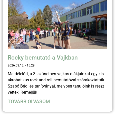
Rocky bemutató a Vajkban
2026.03.12.
15:29
Ma délelőtt, a 3. szünetben vajkos diákjainkat egy kis
akrobatikus rock and roll bemutatóval szórakoztatták
Szabó Brigi és tanítványai, melyben tanulóink is részt
vettek. Reméljük
TOVÁBB OLVASOM