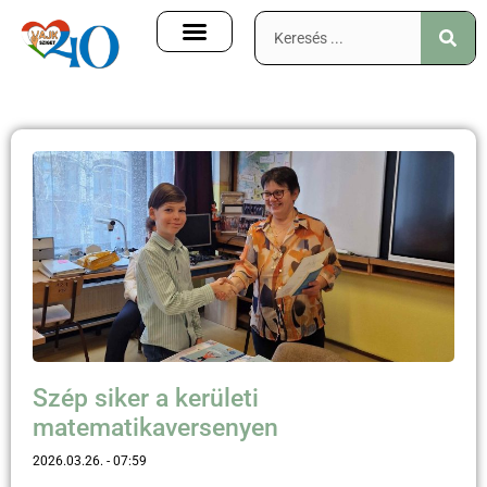
Szép siker a kerületi
matematikaversenyen
2026.03.26.
07:59