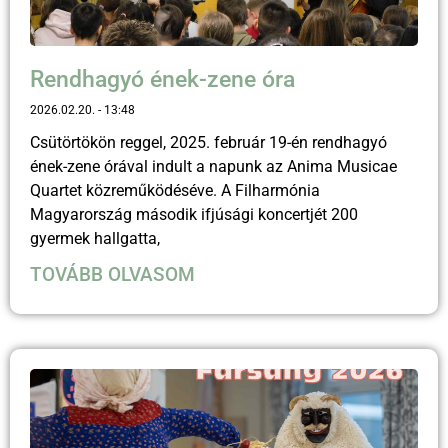
Rendhagyó ének-zene óra
2026.02.20.
13:48
Csütörtökön reggel, 2025. február 19-én rendhagyó
ének-zene órával indult a napunk az Anima Musicae
Quartet közreműködéséve. A Filharmónia
Magyarország második ifjúsági koncertjét 200
gyermek hallgatta,
TOVÁBB OLVASOM