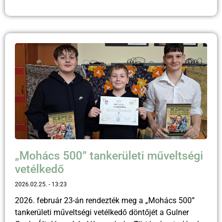
„Mohács 500” tankerületi műveltségi
vetélkedő
2026.02.25.
13:23
2026. február 23-án rendezték meg a „Mohács 500”
tankerületi műveltségi vetélkedő döntőjét a Gulner