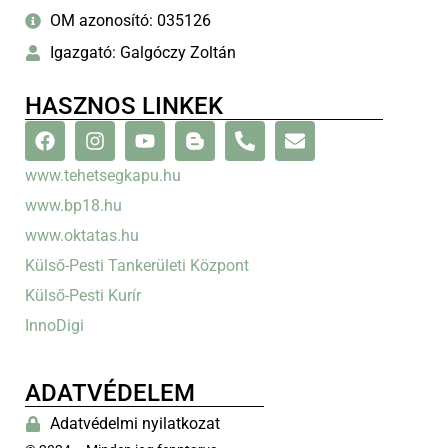
OM azonosító: 035126
Igazgató: Galgóczy Zoltán
HASZNOS LINKEK
www.tehetsegkapu.hu
www.bp18.hu
www.oktatas.hu
Külső-Pesti Tankerületi Központ
Külső-Pesti Kurír
InnoDigi
ADATVÉDELEM
Adatvédelmi nyilatkozat