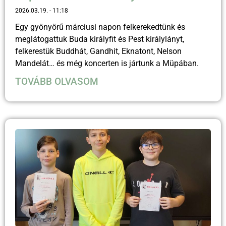
2026.03.19.
11:18
Egy gyönyörű márciusi napon felkerekedtünk és
meglátogattuk Buda királyfit és Pest királylányt,
felkerestük Buddhát, Gandhit, Eknatont, Nelson
Mandelát… és még koncerten is jártunk a Müpában.
TOVÁBB OLVASOM