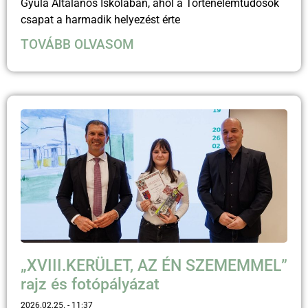
Gyula Általános Iskolában, ahol a Történelemtudósok
csapat a harmadik helyezést érte
TOVÁBB OLVASOM
„XVIII.KERÜLET, AZ ÉN SZEMEMMEL”
rajz és fotópályázat
2026.02.25.
11:37