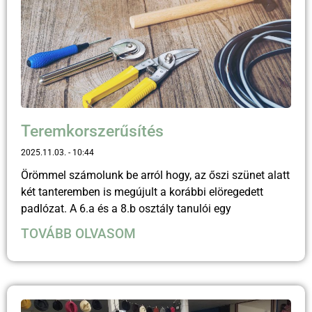
Teremkorszerűsítés
2025.11.03.
10:44
Örömmel számolunk be arról hogy, az őszi szünet alatt
két tanteremben is megújult a korábbi elöregedett
padlózat. A 6.a és a 8.b osztály tanulói egy
TOVÁBB OLVASOM