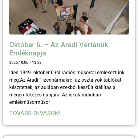
Október 6. – Az Aradi Vértanúk
Emléknapja
2025.10.06.
13:23
Idén 1849. október 6-ról rádiós műsorral emlékeztünk
meg.Az Aradi Tizenhármakról az osztályok tablókat
készítettek, az aulában ezekből készült kiállítás a
megemlékezés napjára. Az iskolarádióban
emlékműsorműsor
TOVÁBB OLVASOM