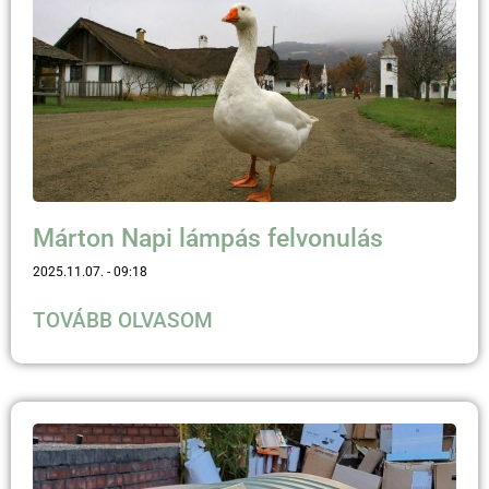
Márton Napi lámpás felvonulás
2025.11.07.
09:18
TOVÁBB OLVASOM