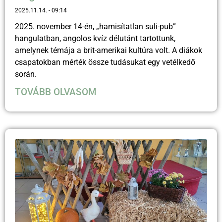
2025.11.14.
09:14
2025. november 14-én, „hamisítatlan suli-pub”
hangulatban, angolos kvíz délutánt tartottunk,
amelynek témája a brit-amerikai kultúra volt. A diákok
csapatokban mérték össze tudásukat egy vetélkedő
során.
TOVÁBB OLVASOM