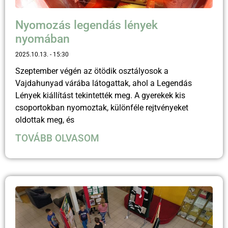
Nyomozás legendás lények
nyomában
2025.10.13.
15:30
Szeptember végén az ötödik osztályosok a
Vajdahunyad várába látogattak, ahol a Legendás
Lények kiállítást tekintették meg. A gyerekek kis
csoportokban nyomoztak, különféle rejtvényeket
oldottak meg, és
TOVÁBB OLVASOM