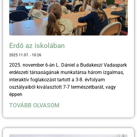
Erdő az iskolában
2025.11.07.
10:26
2025. november 6-án L. Dániel a Budakeszi Vadaspark
erdészeti társaságának munkatársa három izgalmas,
interaktív foglakozást tartott a 3-8. évfolyam
osztályaiból kiválasztott 7-7 természetbarát, vagy
éppen
TOVÁBB OLVASOM