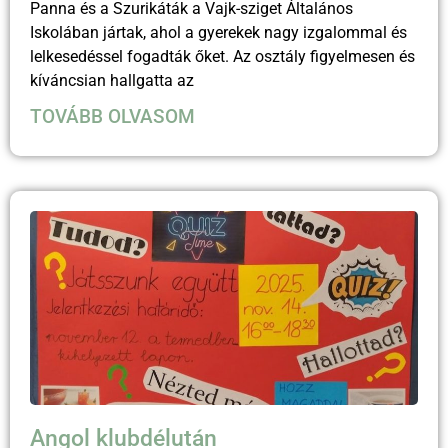
Panna és a Szurikáták a Vajk-sziget Általános
Iskolában jártak, ahol a gyerekek nagy izgalommal és
lelkesedéssel fogadták őket. Az osztály figyelmesen és
kíváncsian hallgatta az
TOVÁBB OLVASOM
Angol klubdélután