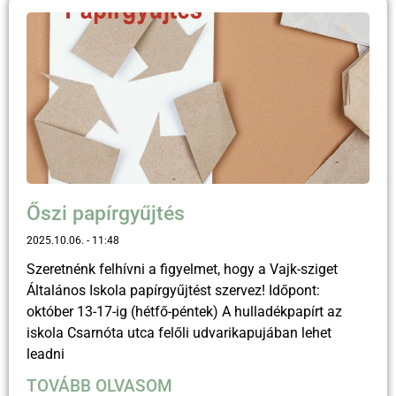
Őszi papírgyűjtés
2025.10.06.
11:48
Szeretnénk felhívni a figyelmet, hogy a Vajk-sziget
Általános Iskola papírgyűjtést szervez! Időpont:
október 13-17-ig (hétfő-péntek) A hulladékpapírt az
iskola Csarnóta utca felőli udvarikapujában lehet
leadni
TOVÁBB OLVASOM