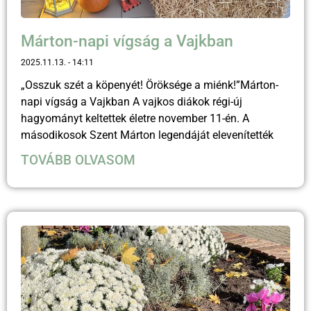
Márton-napi vígság a Vajkban
2025.11.13.
14:11
„Osszuk szét a köpenyét! Öröksége a miénk!”Márton-
napi vígság a Vajkban A vajkos diákok régi-új
hagyományt keltettek életre november 11-én. A
másodikosok Szent Márton legendáját elevenítették
TOVÁBB OLVASOM