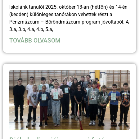
Iskolánk tanulói 2025. október 13-án (hétfőn) és 14-én
(kedden) különleges tanórákon vehettek részt a
Pénzmúzeum – Bőröndmúzeum program jóvoltából. A
3.a, 3.b, 4.a, 4.b, 5.a,
TOVÁBB OLVASOM