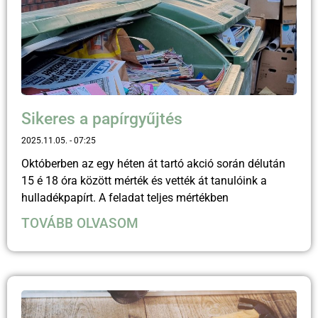
Sikeres a papírgyűjtés
2025.11.05.
07:25
Októberben az egy héten át tartó akció során délután
15 é 18 óra között mérték és vették át tanulóink a
hulladékpapírt. A feladat teljes mértékben
TOVÁBB OLVASOM