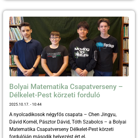
Bolyai Matematika Csapatverseny –
Délkelet-Pest körzeti forduló
2025.10.17.
10:44
A nyolcadikosok négyfős csapata – Chen Jingyu,
Dávid Kornél, Pásztor Dávid, Tóth Szabolcs – a Bolyai
Matematika Csapatverseny Délkelet-Pest körzeti
fordulóján második helyezést ért el,